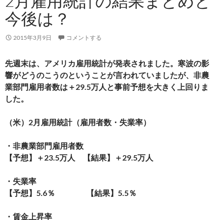
2月雇用統計の結果まとめと
今後は？
2015年3月9日
コメントする
先週末は、アメリカ雇用統計が発表されました。寒波の影
響がどうのこうのということが言われていましたが、非農
業部門雇用者数は＋29.5万人と事前予想を大きく上回りま
した。
（米）2月雇用統計（雇用者数・失業率）
・非農業部門雇用者数
【予想】＋23.5万人 【結果】＋29.5万人
・失業率
【予想】5.6％ 【結果】5.5％
・賃金上昇率