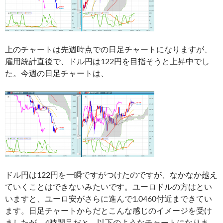
上のチャートは先週時点での日足チャートになりますが、
雇用統計直後で、ドル円は122円を目指そうと上昇中でし
た。今週の日足チャートは、
ドル円は122円を一瞬ですがつけたのですが、なかなか越え
ていくことはできないみたいです。ユーロドルの方はとい
いますと、ユーロ安がさらに進んで1.0460付近まできてい
ます。日足チャートからだとこんな感じのイメージを受け
ましたが、4時間足だと、以下のようなチャートになりま