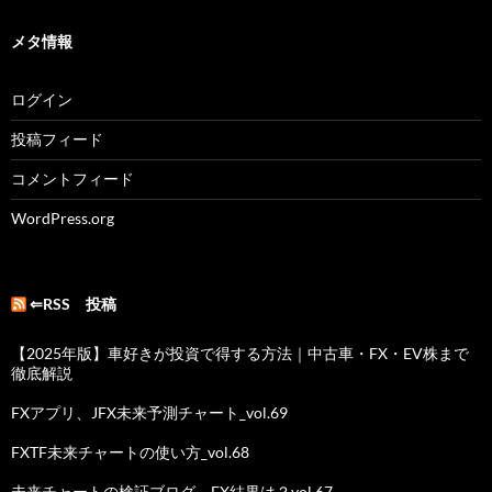
メタ情報
ログイン
投稿フィード
コメントフィード
WordPress.org
⇐RSS 投稿
【2025年版】車好きが投資で得する方法｜中古車・FX・EV株まで
徹底解説
FXアプリ、JFX未来予測チャート_vol.69
FXTF未来チャートの使い方_vol.68
未来チャートの検証ブログ、FX結果は？vol.67