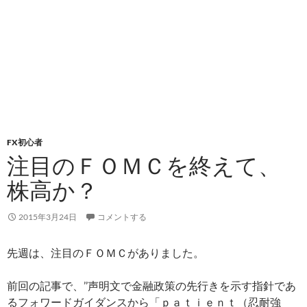
FX初心者
注目のＦＯＭＣを終えて、
株高か？
2015年3月24日
コメントする
先週は、注目のＦＯＭＣがありました。
前回の記事で、’’声明文で金融政策の先行きを示す指針であ
るフォワードガイダンスから「ｐａｔｉｅｎｔ（忍耐強