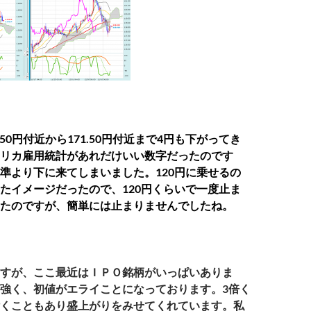
.50円付近から171.50円付近まで4円も下がってき
リカ雇用統計があれだけいい数字だったのです
準より下に来てしまいました。120円に乗せるの
たイメージだったので、120円くらいで一度止ま
たのですが、簡単には止まりませんでしたね。
すが、ここ最近はＩＰＯ銘柄がいっぱいありま
強く、初値がエライことになっております。3倍く
くこともあり盛上がりをみせてくれています。私