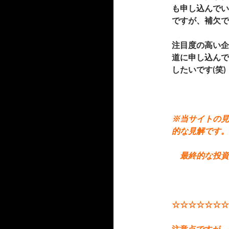
も申し込んでい
ですが、補欠で
注目度の高い企
道に申し込んで
したいです(笑)
※当サイトの見
的な見解です。
最終的な投資
☆☆☆☆☆☆☆
注意点ですが、