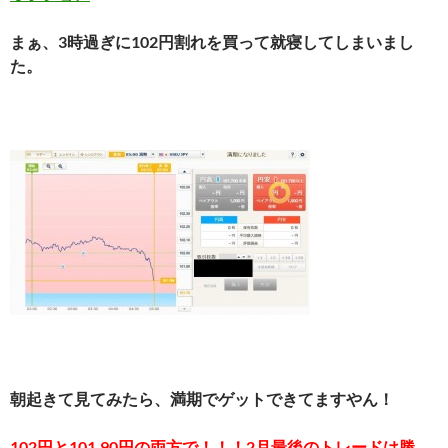
まぁ、3時過ぎに102円割れを買って就寝してしまいまし
た。
朝起きて見てみたら、満期でゲットできてますやん！
102円と101.90円の両方で！！！2月最後のトレードは勝