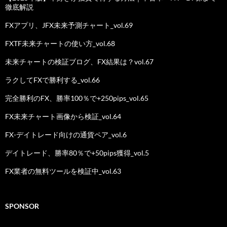
徹底解説
FXアプリ、JFX未来予測チャート_vol.69
FXTF未来チャートの使い方_vol.68
未来チャートの検証ブログ、FX結果は？vol.67
ラクしてFXで勝利する_vol.66
完全勝利のFX、勝率100％で+250pips_vol.65
FX未来チャート画像から検証_vol.64
FX-デイトレード向けの通貨ペア_vol.6
デイトレード、勝率80％で+50pips獲得_vol.5
FX業者の無料ツールを検証中_vol.63
SPONSOR