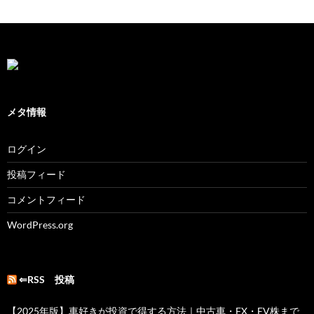
メタ情報
ログイン
投稿フィード
コメントフィード
WordPress.org
⇐RSS 投稿
【2025年版】車好きが投資で得する方法｜中古車・FX・EV株まで