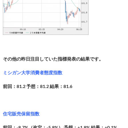
その他の昨日注目していた指標発表の結果です。
ミシガン大学消費者態度指数
前回：81.2 予想：81.2 結果：81.6
住宅販売保留指数
前回：-8.7%（改定：-5.8%） 予想：+1.8% 結果：+0.1%