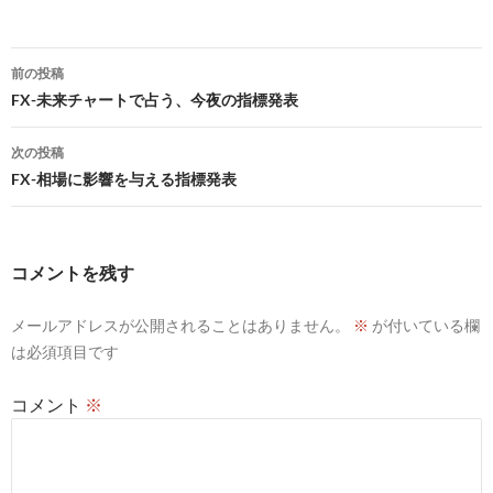
投
前の投稿
稿
FX-未来チャートで占う、今夜の指標発表
ナ
次の投稿
ビ
FX-相場に影響を与える指標発表
ゲ
ー
コメントを残す
シ
メールアドレスが公開されることはありません。
※
が付いている欄
ョ
は必須項目です
ン
コメント
※