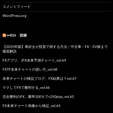
コメントフィード
WordPress.org
⇐RSS 投稿
【2025年版】車好きが投資で得する方法｜中古車・FX・EV株まで
徹底解説
FXアプリ、JFX未来予測チャート_vol.69
FXTF未来チャートの使い方_vol.68
未来チャートの検証ブログ、FX結果は？vol.67
ラクしてFXで勝利する_vol.66
完全勝利のFX、勝率100％で+250pips_vol.65
FX未来チャート画像から検証_vol.64