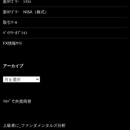
新ｶﾃｺﾞﾘｰ ｼｽﾄﾚ
新ｶﾃｺﾞﾘｰ NISA（株式）
取引ﾂｰﾙ
ﾊﾞｲﾅﾘｰｵﾌﾟｼｮﾝ
FX情報ｻｲﾄ
アーカイブ
ア
ー
カ
イ
ブ
ﾏﾈﾊﾟで外貨両替
上級者に_ファンダメンタルズ分析