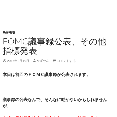
為替相場
FOMC議事録公表、その他
指標発表
2014年2月19日
かずやん
コメントする
本日は前回のＦＯＭＣ議事録が公表されます。
議事録の公表なんで、そんなに動かないかもしれません
が、