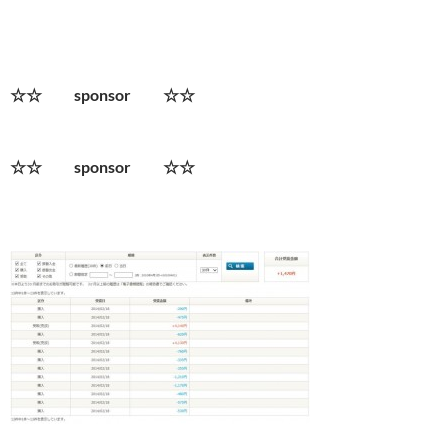
☆☆ sponsor ☆☆
☆☆ sponsor ☆☆