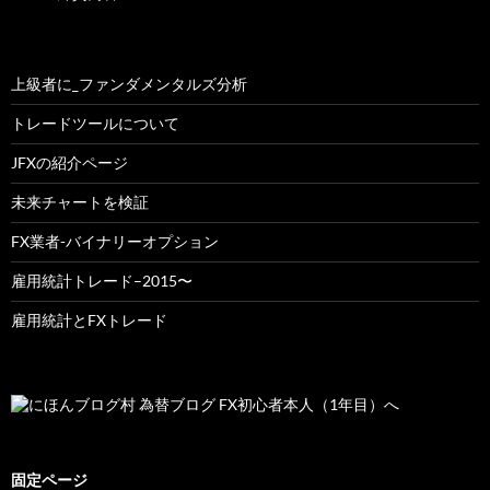
上級者に_ファンダメンタルズ分析
トレードツールについて
JFXの紹介ページ
未来チャートを検証
FX業者-バイナリーオプション
雇用統計トレード–2015〜
雇用統計とFXトレード
固定ページ