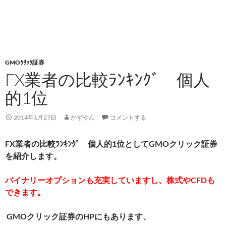
GMOｸﾘｯｸ証券
FX業者の比較ﾗﾝｷﾝｸﾞ 個人
的1位
2014年1月27日
かずやん
コメントする
FX業者の比較ﾗﾝｷﾝｸﾞ 個人的1位としてGMOクリック証券
を紹介します。
バイナリーオプション
も充実していますし、株式やCFDも
できます。
GMOクリック証券のHPにもあります、