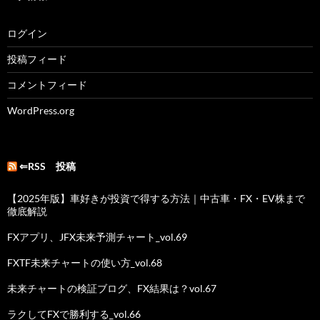
ログイン
投稿フィード
コメントフィード
WordPress.org
⇐RSS 投稿
【2025年版】車好きが投資で得する方法｜中古車・FX・EV株まで
徹底解説
FXアプリ、JFX未来予測チャート_vol.69
FXTF未来チャートの使い方_vol.68
未来チャートの検証ブログ、FX結果は？vol.67
ラクしてFXで勝利する_vol.66