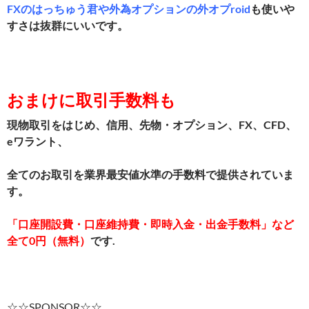
FXのはっちゅう君や
外為オプション
の外オプroid
も使いや
すさは抜群にいいです。
おまけに取引手数料も
現物取引をはじめ、信用、先物・オプション、FX、CFD、
eワラント、
全てのお取引を業界最安値水準の手数料で提供されていま
す。
「口座開設費・口座維持費・即時入金・出金手数料」など
全て0円（無料）
です.
☆☆SPONSOR☆☆