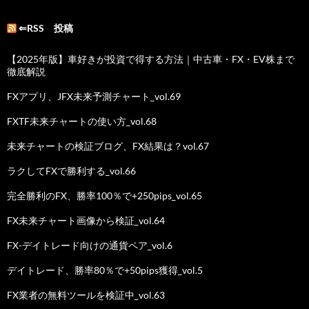
⇐RSS 投稿
【2025年版】車好きが投資で得する方法｜中古車・FX・EV株まで
徹底解説
FXアプリ、JFX未来予測チャート_vol.69
FXTF未来チャートの使い方_vol.68
未来チャートの検証ブログ、FX結果は？vol.67
ラクしてFXで勝利する_vol.66
完全勝利のFX、勝率100％で+250pips_vol.65
FX未来チャート画像から検証_vol.64
FX-デイトレード向けの通貨ペア_vol.6
デイトレード、勝率80％で+50pips獲得_vol.5
FX業者の無料ツールを検証中_vol.63