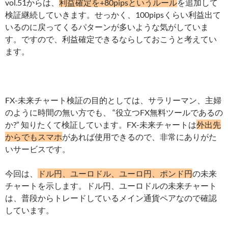
vol.51からは、
利益確定を+80pipsというルール
を追加して
検証継続していきます。せっかく、100pipsくらい利益出て
いるのに戻ってくるパターンが多いような気がしていま
す。ですので、利益確定できるならしておこうと考えてい
ます。
FX-未来チャート検証の目的としては、サラリーマン、主婦
のように時間の無い方でも、 “役立つFX無料ツールであるの
か?” 知りたくて検証しています。FX-未来チャートは
外出先
からでもスマホ
があれば使用できるので、非常にありがた
いサービスです。
今回は、
ドル円、ユーロドル、ユーロ円、ポンド円
の未来
チャートを示します。ドル円、ユーロドルの未来チャート
は、普段からトレードしているメイン通貨ペアなので確認
しています。