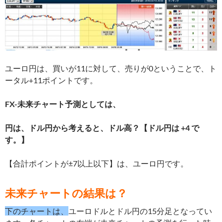
ユーロ円は、買いが11
に対して、売りが0ということで、ト
ータル+11ポイントです。
FX-未来チャート予測としては、
円は、ドル円から考えると、ドル高？
【ドル円は +4 で
す。】
【合計ポイントが±7以上以下】は、ユーロ円です。
未来チャートの結果は？
下のチャートは、
ユーロドルとドル円の15分足となってい