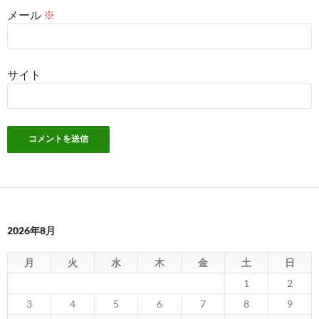
メール
※
サイト
2026年8月
月
火
水
木
金
土
日
1
2
3
4
5
6
7
8
9