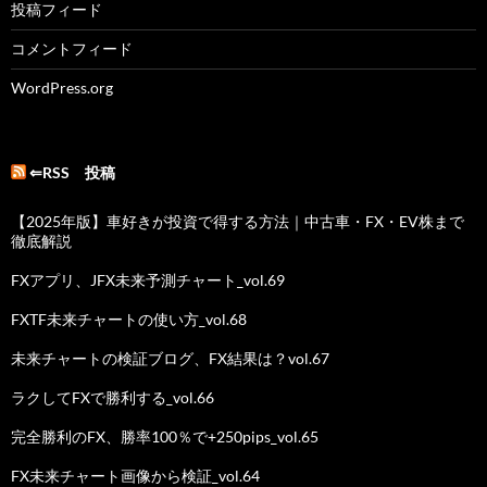
投稿フィード
コメントフィード
WordPress.org
⇐RSS 投稿
【2025年版】車好きが投資で得する方法｜中古車・FX・EV株まで
徹底解説
FXアプリ、JFX未来予測チャート_vol.69
FXTF未来チャートの使い方_vol.68
未来チャートの検証ブログ、FX結果は？vol.67
ラクしてFXで勝利する_vol.66
完全勝利のFX、勝率100％で+250pips_vol.65
FX未来チャート画像から検証_vol.64