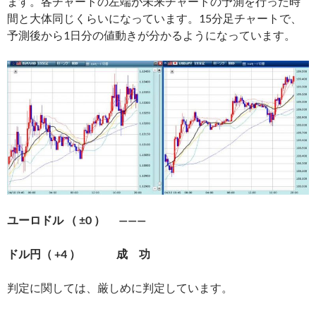
ます。各チャートの左端が未来チャートの予測を行った時
間と大体同じくらいになっています。15分足チャートで、
予測後から1日分の値動きが分かるようになっています。
ユーロドル （ ±0 ） ———
ドル円（ +4 ） 成 功
判定に関しては、厳しめに判定しています。