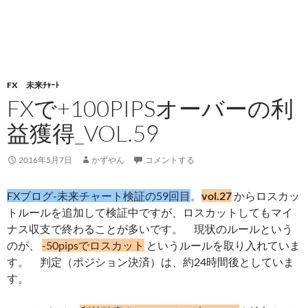
FX 未来ﾁｬｰﾄ
FXで+100PIPSオーバーの利
益獲得_VOL.59
2016年5月7日
かずやん
コメントする
FXブログ-未来チャート検証の59回目
。
vol.27
からロスカッ
トルールを追加して検証中ですが、ロスカットしてもマイ
ナス収支で終わることが多いです。 現状のルールという
のが、
-50pipsでロスカット
というルールを取り入れていま
す。 判定（ポジション決済）は、約24時間後としていま
す。