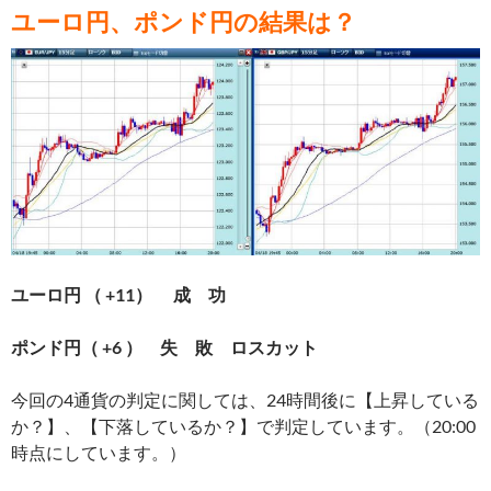
ユーロ円、ポンド円の結果は？
ユーロ円 （ +11
） 成 功
ポンド円（ +6 ） 失 敗 ロスカット
今回の4通貨の判定に関しては、24
時間
後に【上昇している
か？】、【下落しているか？】で判定しています。（20:00
時点にしています。）