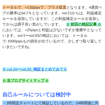
トータルで、+110
pipsで、プラス収支
となります。4通貨ペ
アの勝率は66.7％となっています。vol.51からは、利益確定
ルールを追加していますが、この利益確定ルールを追加し
てからは調子良い気がしています。
☆ 前回の検証記事 ☆
においては、+25pipsと利益は少ないですが連勝中となって
います。vol.1〜vol.50の検証においては、トータル
で-1000pipsもの損失が出ているので、少しずつ取り返して
いきたいですね。
☆ vol.26〜vol.50_ 検証まとめてみて☆
☆ 当ブログサイトマップ ☆
自己ルールについては検討中
・1時間足チャートにて検証しているので、24時間後
に判