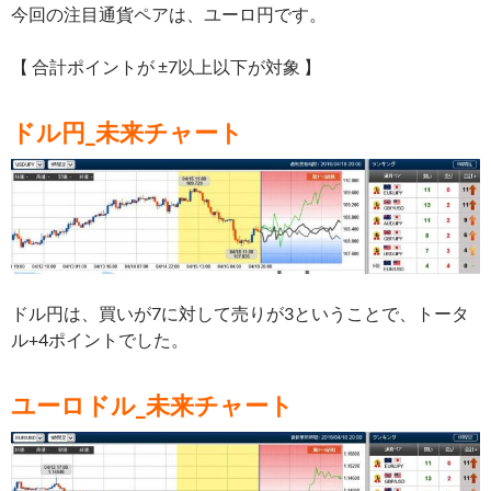
今回の注目通貨ペアは、ユーロ円です。
【 合計ポイントが ±7以上以下が対象 】
ドル円_未来チャート
ドル円は、買いが7に対して売りが3ということで、トータ
ル+4ポイントでした。
ユーロドル_未来チャート