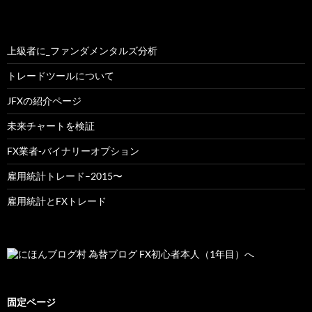
上級者に_ファンダメンタルズ分析
トレードツールについて
JFXの紹介ページ
未来チャートを検証
FX業者-バイナリーオプション
雇用統計トレード–2015〜
雇用統計とFXトレード
固定ページ