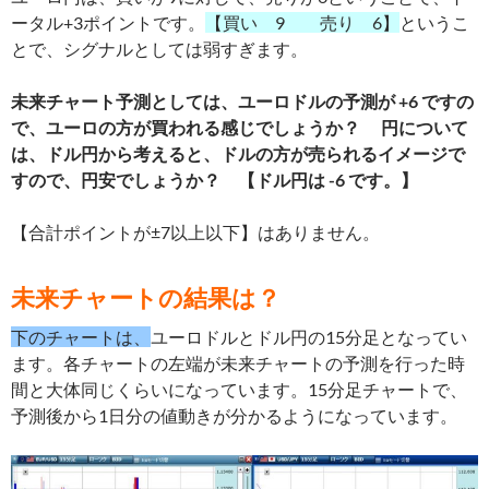
ータル+3ポイントです。
【買い 9 売り 6】
というこ
とで、シグナルとしては弱すぎます。
未来チャート予測としては、ユーロドルの予測が +6 ですの
で、ユーロの方が買われる感じでしょうか？ 円について
は、ドル円から考えると、ドルの方が売られるイメージで
すので、円安でしょうか？ 【ドル円は -6 です。】
【合計ポイントが±7以上以下】はありません。
未来チャートの結果は？
下のチャートは、
ユーロドルとドル円の15分足となってい
ます。各チャートの左端が未来チャートの予測を行った時
間と大体同じくらいになっています。15分足チャートで、
予測後から1日分の値動きが分かるようになっています。