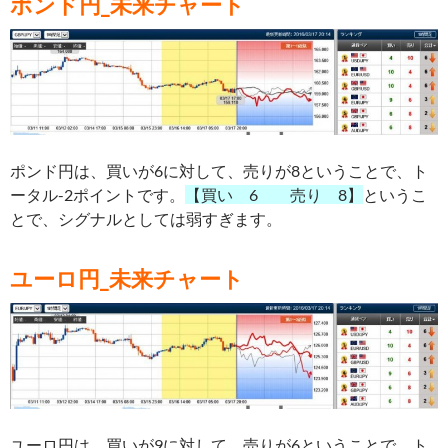
ポンド円_未来チャート
ポンド円は、買いが6
に対して、売りが8ということで、ト
ータル-2ポイントです。
【買い 6 売り 8】
というこ
とで、シグナルとしては弱すぎます。
ユーロ円_未来チャート
ユーロ円は、買いが9
に対して、売りが6ということで、ト