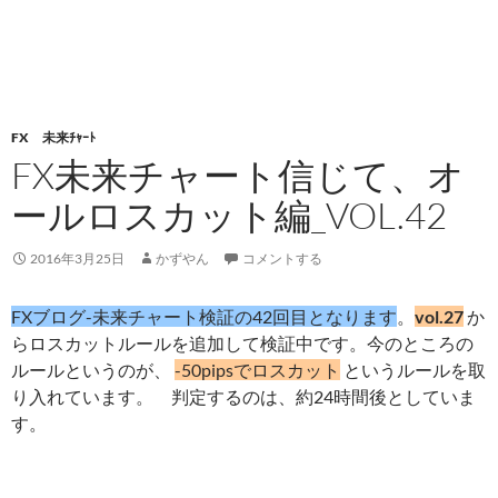
FX 未来ﾁｬｰﾄ
FX未来チャート信じて、オ
ールロスカット編_VOL.42
2016年3月25日
かずやん
コメントする
FXブログ-未来チャート検証の42回目となります
。
vol.27
か
らロスカットルールを追加して検証中です。今のところの
ルールというのが、
-50pipsでロスカット
というルールを取
り入れています。 判定するのは、約24時間後としていま
す。