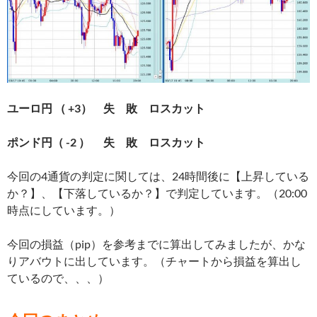
ユーロ円 （ +3
） 失 敗 ロスカット
ポンド円（ -2 ） 失 敗 ロスカット
今回の4通貨の判定に関しては、24
時間
後に【上昇している
か？】、【下落しているか？】で判定しています。（20:00
時点にしています。）
今回の損益（pip）を参考までに算出してみましたが、かな
りアバウトに出しています。（チャートから損益を算出し
ているので、、、）