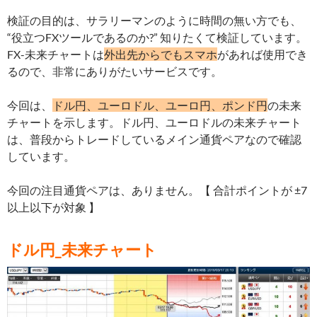
検証の目的は、サラリーマンのように時間の無い方でも、
“役立つFXツールであるのか?” 知りたくて検証しています。
FX-未来チャートは
外出先からでもスマホ
があれば使用でき
るので、非常にありがたいサービスです。
今回は、
ドル円、ユーロドル、ユーロ円、ポンド円
の未来
チャートを示します。ドル円、ユーロドルの未来チャート
は、普段からトレードしているメイン通貨ペアなので確認
しています。
今回の注目通貨ペアは、ありません。【 合計ポイントが ±7
以上以下が対象 】
ドル円_未来チャート