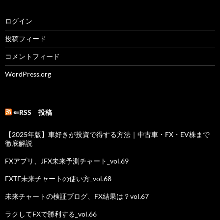
ログイン
投稿フィード
コメントフィード
WordPress.org
⇐RSS 投稿
【2025年版】車好きが投資で得する方法｜中古車・FX・EV株まで
徹底解説
FXアプリ、JFX未来予測チャート_vol.69
FXTF未来チャートの使い方_vol.68
未来チャートの検証ブログ、FX結果は？vol.67
ラクしてFXで勝利する_vol.66