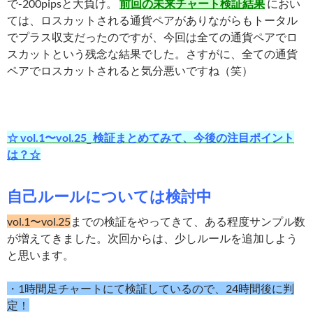
で-200pipsと大負け。
前回の未来チャート検証結果
におい
ては、ロスカットされる通貨ペアがありながらもトータル
でプラス収支だったのですが、今回は全ての通貨ペアでロ
スカットという残念な結果でした。さすがに、全ての通貨
ペアでロスカットされると気分悪いですね（笑）
☆ vol.1〜vol.25_ 検証まとめてみて、今後の注目ポイント
は？☆
自己ルールについては検討中
vol.1〜vol.25
までの検証をやってきて、ある程度サンプル数
が増えてきました。次回からは、少しルールを追加しよう
と思います。
・1時間足チャートにて検証しているので、24時間後
に判
定！