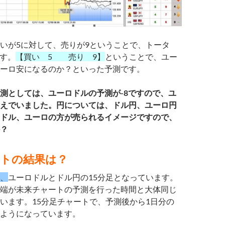
いが5
に対して、売りが9ということで、トータ
です。
【買い 5 売り 9】
ということで、ユー
ーロ安になるのか？といった予測です。
測としては、ユーロドルの予測が-8ですので、ユ
えでいました。円については、ドル円、ユーロ円
ドル、ユーロの方が売られるイメージですので、
？
ートの結果は？
、
ユーロドルとドル円の15分足となっています。
端が未来チャートの予測を行った時間と大体同じ
います。15分足チャートで、予測後から1日分の
ようになっています。