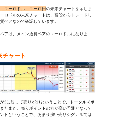
、ユーロドル、ユーロ円
の未来チャートを示しま
ーロドルの未来チャートは、普段からトレードし
貨ペアなので確認しています。
ペアは、メイン通貨ペアのユーロドルになりま
来チャート
が5に対して売りが11ということで、トータル-6ポ
またまた、売りポイントの方が高い予測となって
イントということで、あまり強い売りシグナルでは