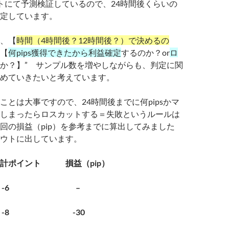
トにて予測検証しているので、24時間
後くらいの
定しています。
、【
時間（4時間後？12時間後？）で決めるの
【
何pips獲得できたから利益確定
するのか？or
ロ
か？】” サンプル数を増やしながらも、判定に関
めていきたいと考えています。
ことは大事ですので、24時間後までに何pipsかマ
しまったらロスカットする＝失敗というルールは
回の損益（pip）を参考までに算出してみました
ウトに出しています。
計ポイント 損益（pip）
 -6 –
ル -8 -30