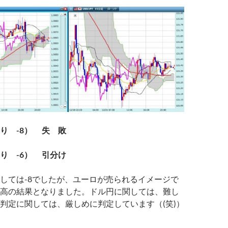
り -8） 失 敗
り -6） 引分け
しては-8でしたが、ユーロが売られるイメージで
高の結果となりました。ドル円に関しては、難し
判定に関しては、厳しめに判定しています（(笑)）