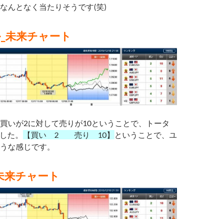
なんとなく当たりそうです(笑)
_未来チャート
買いが2に対して売りが10ということで、トータ
でした。
【買い 2 売り 10】
ということで、ユ
うな感じです。
未来チャート