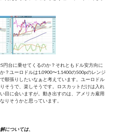
25円台に乗せてくるのか？それともドル安方向に
？ユーロドルは1.0900〜1.1400の500pのレンジ
で順張りしたいなぁと考えています。ユーロドル
りそうで、楽しそうです。ロスカットだけは入れ
い目に会いますが。動き出すのは、アメリカ雇用
なりそうかと思っています。
解については、