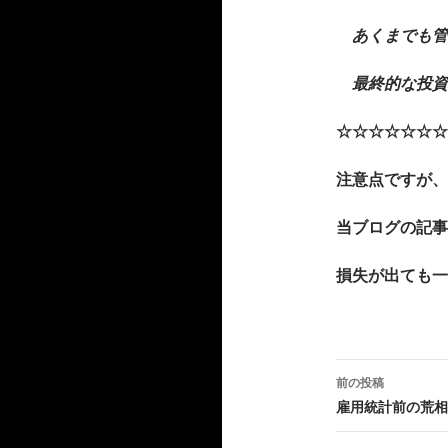
あくまでも管
最終的な投資
☆☆☆☆☆☆☆
注意点ですが、
当ブログの記事
損失が出ても一
投
前の投稿
稿
雇用統計前の荒相
ナ