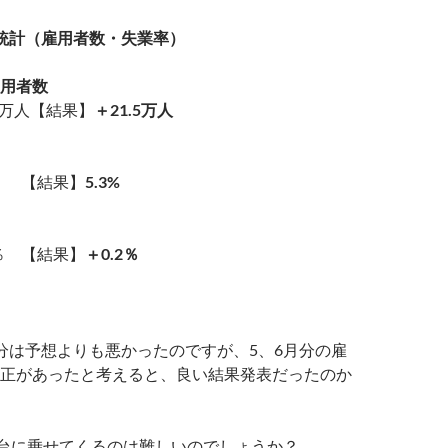
統計（雇用者数・失業率）
用者数
5万人【結果】
＋21.5万人
％ 【結果】
5.3%
2％ 【結果】
＋0.2％
分は予想よりも悪かったのですが、5、6月分の雇
正があったと考えると、良い結果発表だったのか
円台に乗せてくるのは難しいのでしょうか？