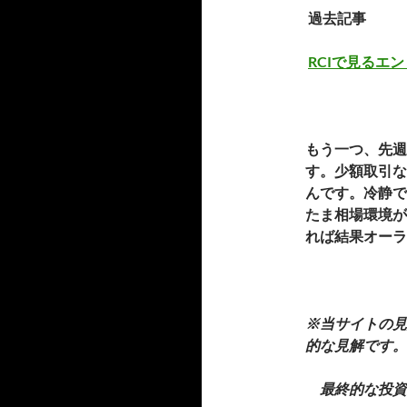
過去記事
RCIで見るエ
もう一つ、先週
す。少額取引な
んです。冷静で
たま相場環境が
れば結果オーラ
※当サイトの見
的な見解です。
最終的な投資