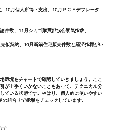
注、10月個人所得・支出、10月ＰＣＥデフレータ
請件数、11月シカゴ購買部協会景気指数、
販売仮契約、10月新築住宅販売件数と経済指標がい
場環境をチャートで確認していきましょう。ここ
引が上手くいかないこともあって、テクニカル分
している状態です。やはり、個人的に使いやすい
足の組合せで相場をチェックしています。
R☆☆