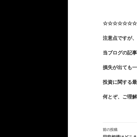
☆☆☆☆☆☆☆
注意点ですが、
当ブログの記事
損失が出ても一
投資に関する最
何とぞ、ご理解
投
前の投稿
円安相場はどこま