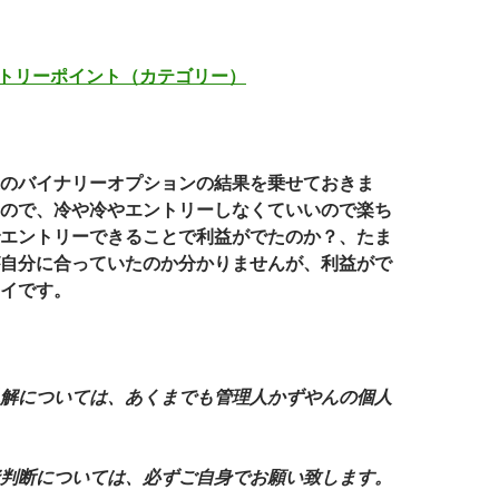
ントリーポイント（カテゴリー）
のバイナリーオプションの結果を乗せておきま
ので、冷や冷やエントリーしなくていいので楽ち
エントリーできることで利益がでたのか？、たま
自分に合っていたのか分かりませんが、利益がで
イです。
解については、あくまでも管理人かずやんの個人
判断については、必ずご自身でお願い致します。