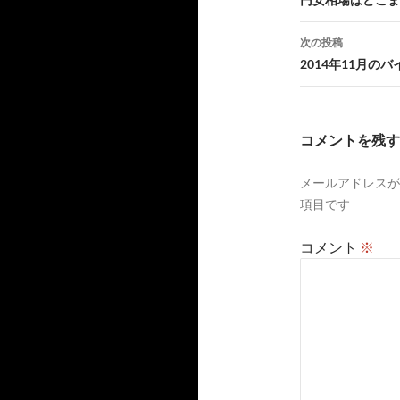
稿
ナ
次の投稿
ビ
2014年11月の
ゲ
ー
コメントを残す
シ
メールアドレスが
ョ
項目です
ン
コメント
※