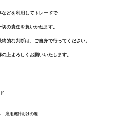
事などを利用してトレードで
一切の責任を負いかねます。
最終的な判断は、ご自身で行ってください。
解の上よろしくお願いいたします。
ド
し 雇用統計明けの週