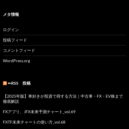
メタ情報
ログイン
投稿フィード
コメントフィード
WordPress.org
⇐RSS 投稿
【2025年版】車好きが投資で得する方法｜中古車・FX・EV株まで
徹底解説
FXアプリ、JFX未来予測チャート_vol.69
FXTF未来チャートの使い方_vol.68