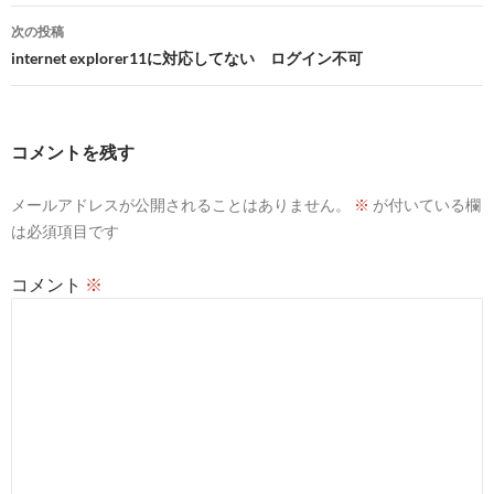
ナ
次の投稿
ビ
internet explorer11に対応してない ログイン不可
ゲ
ー
コメントを残す
シ
メールアドレスが公開されることはありません。
※
が付いている欄
ョ
は必須項目です
ン
コメント
※