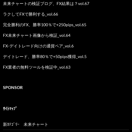
未来チャートの検証ブログ、FX結果は？vol.67
ラクしてFXで勝利する_vol.66
完全勝利のFX、勝率100％で+250pips_vol.65
FX未来チャート画像から検証_vol.64
FX-デイトレード向けの通貨ペア_vol.6
デイトレード、勝率80％で+50pips獲得_vol.5
FX業者の無料ツールを検証中_vol.63
SPONSOR
ｻｲﾄﾏｯﾌﾟ
新ｶﾃｺﾞﾘｰ 未来チャート