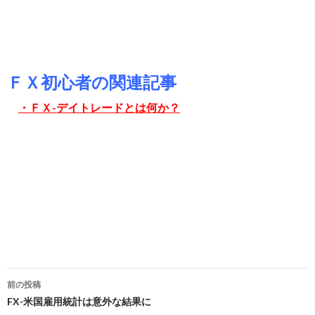
ＦＸ初心者の関連記事
・
ＦＸ-デイトレードとは何か？
投
前の投稿
稿
FX-米国雇用統計は意外な結果に