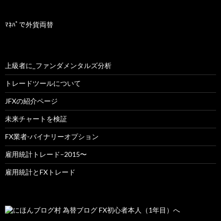
カ
イ
ブ
ﾏﾈﾊﾟで外貨両替
上級者に_ファンダメンタルズ分析
トレードツールについて
JFXの紹介ページ
未来チャートを検証
FX業者-バイナリーオプション
雇用統計トレード–2015〜
雇用統計とFXトレード