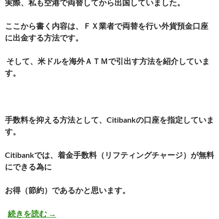
実際、私も空港で両替してから出国していました。
ここから書く内容は、ＦＸ業者で両替を行い外貨預金口座
に出金する方法です。
そして、米ドルを海外ＡＴＭで引出す方法を紹介していま
す。
手数料を抑える方法として、Citibankの口座を指定していま
す。
Citibankでは、着金手数料（リフティングチャージ）が無料
にできる為に
お得（節約）であるかと思います。
外貨両替のお得な方法
続きを読む
→