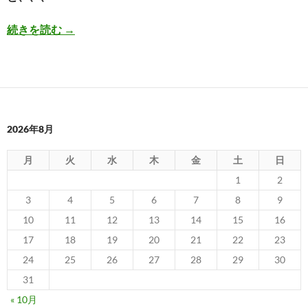
海外旅行 両替手数料を抑える
続きを読む
→
2026年8月
月
火
水
木
金
土
日
1
2
3
4
5
6
7
8
9
10
11
12
13
14
15
16
17
18
19
20
21
22
23
24
25
26
27
28
29
30
31
« 10月