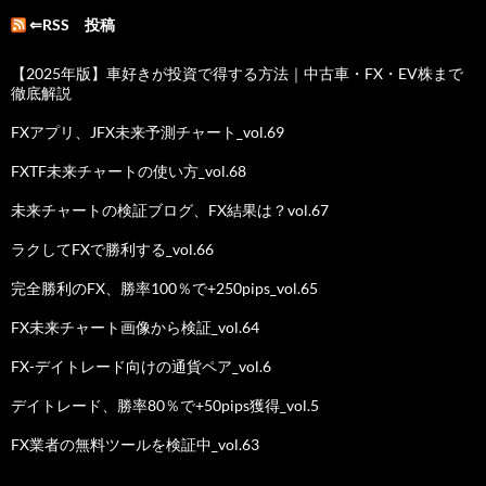
⇐RSS 投稿
【2025年版】車好きが投資で得する方法｜中古車・FX・EV株まで
徹底解説
FXアプリ、JFX未来予測チャート_vol.69
FXTF未来チャートの使い方_vol.68
未来チャートの検証ブログ、FX結果は？vol.67
ラクしてFXで勝利する_vol.66
完全勝利のFX、勝率100％で+250pips_vol.65
FX未来チャート画像から検証_vol.64
FX-デイトレード向けの通貨ペア_vol.6
デイトレード、勝率80％で+50pips獲得_vol.5
FX業者の無料ツールを検証中_vol.63